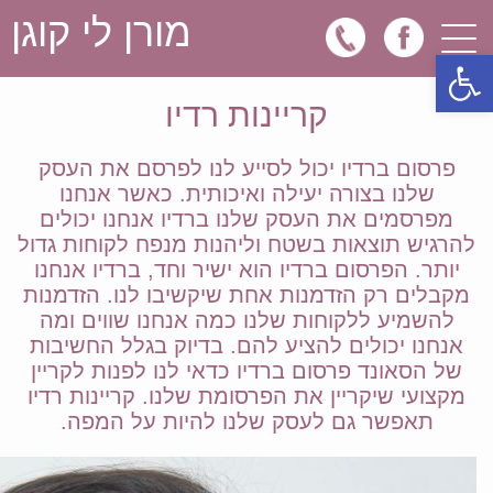
מורן לי קוגן
פתח סרגל נגישות
דף בית
קריינות רדיו
קריינות לפרסומות
פרסום ברדיו יכול לסייע לנו לפרסם את העסק
שלנו בצורה יעילה ואיכותית. כאשר אנחנו
קריינות למצגות וסרטי תדמית
מפרסמים את העסק שלנו ברדיו אנחנו יכולים
קריינות למרכזיות וביזנספון
להרגיש תוצאות בשטח וליהנות מנפח לקוחות גדול
יותר. הפרסום ברדיו הוא ישיר וחד, ברדיו אנחנו
מאמרים
מקבלים רק הזדמנות אחת שיקשיבו לנו. הזדמנות
להשמיע ללקוחות שלנו כמה אנחנו שווים ומה
אנחנו יכולים להציע להם. בדיוק בגלל החשיבות
של הסאונד פרסום ברדיו כדאי לנו לפנות לקריין
מקצועי שיקריין את הפרסומת שלנו. קריינות רדיו
תאפשר גם לעסק שלנו להיות על המפה.