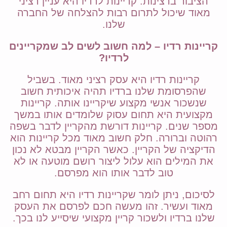
הציבור ברצינות. קריינות לרדיו היא עניין רציני
מאוד שיכול לתרום רבות להצלחה של החברה
שלנו.
קריינות רדיו – למה חשוב לשים לב שמקריינים
לרדיו?
קריינות רדיו היא עסק רציני מאוד. בשביל
שהפרסומת שלנו ברדיו תהיה איכותית חשוב
שנשכור אנשי מקצוע שיקריינו אותה. קריינות
מקצועית היא תחום עסוק שלומדים אותו במשך
מספר שנים. קריינות דורשת מהקריין לדבר בשפה
רהוטה וברורה. חלק חשוב מאוד מכל קריינות הוא
הדיקציה של הקריין. כאשר הקריין מבטא לא נכון
את המילים הוא עלול ליצור רושם מוטעה או לא
טוב לדבר אותו הוא מפרסם.
לסיכום, ניתן לומר שקריינות רדיו היא תחום רחב
מאוד ועשיר. זהו מעשה חכם לפרסם את העסק
שלנו ברדיו ולשכור קריין מקצועי שיסייע לנו בכך.