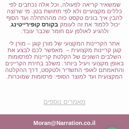
שמשאיר קריאה לפעולה, וכל אלה נכתבים לפי
כללים מקצועיים ולא לפי תחושת בטן. מי שרוצה
להבין איך בונים טקסט כזה מההתחלה ועד הסוף
יכול ללמוד את זה לעומק
בקורס קופירייטינג
,
ולהגיע לאולפן עם חומר שכבר עובד.
אתר הקריינות המקצועי של מורן קוגן – מורן לי
קוגן קריינות מקצועית – מאפשר לכם לבצע את
השלבים השונים של הקלטת קריינות לפרסומות
באופן מקצועי ויעיל ביותר. משלב בחירת הקריינים
והתאמתם לאופי התשדיר ולטקסט, דרך ההקלטה
המקצועית ועד למוצר הסופי: פרסומות שמוכרות.
מאמרים נוספים
Moran@Narration.co.il