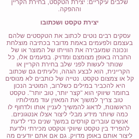
שלבים עיקריים: יצירת הטקסט, בחירת הקריין
וההפקה.
יצירת טקסט ושכתובו
עסקים רבים נוטים לכתוב את הטקסטים שלהם
בעצמם ולפעמים באמת מדובר בכתיבה מוצלחת
ונכונה שמעבירה את הווייתו של המוצר או של
החברה באופן מצומצם ומדויק. בפעמים אלו, כל
שנותר לעשות לפני שלב בחירת הקריין או
הקריינית, הוא לבצע הגהה, ולעיתים גם שכתוב
קל או צמצום טקסט. נטייה של כותבים לא מנוסים
היא להכביר במילים כשלרוב, המוטיב הנכון
בחומר שיווקי הוא "קצר יותר, טוב יותר". טקסט
טוב צריך למשוך את המאזין עוד ממילותיו
הראשונות, לדאוג להמשיך לעניין אותו ולדחוף לו
כמה שיותר מידע מבלי ליצור אצלו אנטגוניזם.
אנשים עוברים קורסים במשך שנים כדי לדעת
להפריד בין טקסט שיווקי וטקסט מכירתי ולדעת
ליצור אותם באופן מדויק. גם אם אתם יודעים מה