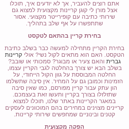
אתם רוצים להעביר, אך לא יודעים איך, תוכלו
אצל מורן לי קוגן קריינות מקצועית למצוא גם
שירותי כתיבה עם קופירייטר מקצועי. אסור
שתתפשרו על אף שלב בתהליך.
בחירת קריין בהתאם לטקסט
בחירת הקריין מתחילה למעשה כבר בשלב כתיבת
הטקסט. האם הוא מתאים לקול נשי? אולי
קריינות
גברית
והאם צעיר או מבוגר? סמכותי או שובב?
בשלב הבא יש צורך בהחלטה לגבי הקריין עצמו,
החלטה המבוססת על גוון הקול הייחודי, על
הזמינות וכמובן גם על המחיר. אין סיבה שתשלמו
הון עתק עבור קריין מפורסם, כמו שאין סיבה
שתזלזלו בצורך בקריין ותעשו זאת בעצמכם.
במאגר הקריינות באתר שלנו, תוכלו למצוא
קריינים מצוינים במחירים בהם המוכוונים לעסקים
קטנים ובינוניים שמחפשים שירותי קריינות.
הפקה מקצועית