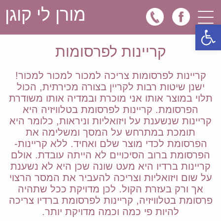
מורן לי קוגן
פתח סרגל נגישות
דף בית
קריינות לפרסומות
קריינות לפרסומות
קריינות לפרסומות צריכה למכור למכור למכור!
ישנן שיטות רבות לקריין בצורה מכירתית, הכול
קריינות למצגות וסרטי תדמית
תלוי במוצר אותו אני מוכרת ובמדיה אותו משודרת
קריינות למרכזיות וביזנספון
הפרסומת. קריינות לפרסומת בטלוויזיה היא
קריינות שנשענת על ויזואליות וניראות, כלומר היא
מאמרים
תומכת במתרחש על המסך ומשלימה את
הפרסומת לכדי מוצר שלם ואחיד. ללא קריינות-
הפרסומת ברוב הסיכויים לא הייתה עובדת. אולם
קריינות ברדיו היא מעט שונה שכן היא לא נשענת
על שום ויזואליות וצריכה להעביר את המסר הרצוי
אך ורק בעזרת הקול. לכן מדויקת ככל שתהיה
פרסומת בטלוויזיה, קריינות לפרסומת ברדיו צריכה
להיות פי כמה וכמה מדויקת יותר.